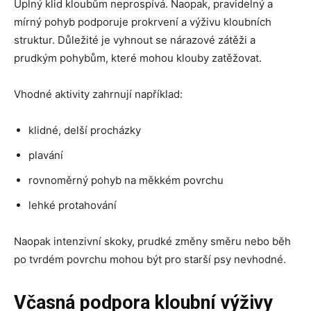
Úplný klid kloubům neprospívá. Naopak, pravidelný a
mírný pohyb podporuje prokrvení a výživu kloubních
struktur. Důležité je vyhnout se nárazové zátěži a
prudkým pohybům, které mohou klouby zatěžovat.
Vhodné aktivity zahrnují například:
klidné, delší procházky
plavání
rovnoměrný pohyb na měkkém povrchu
lehké protahování
Naopak intenzivní skoky, prudké změny směru nebo běh
po tvrdém povrchu mohou být pro starší psy nevhodné.
Včasná podpora kloubní výživy