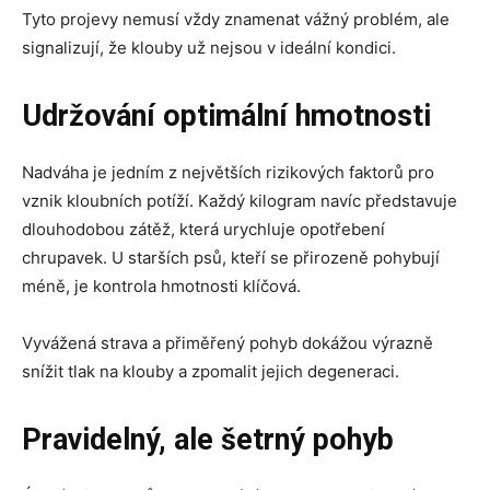
Tyto projevy nemusí vždy znamenat vážný problém, ale
signalizují, že klouby už nejsou v ideální kondici.
Udržování optimální hmotnosti
Nadváha je jedním z největších rizikových faktorů pro
vznik kloubních potíží. Každý kilogram navíc představuje
dlouhodobou zátěž, která urychluje opotřebení
chrupavek. U starších psů, kteří se přirozeně pohybují
méně, je kontrola hmotnosti klíčová.
Vyvážená strava a přiměřený pohyb dokážou výrazně
snížit tlak na klouby a zpomalit jejich degeneraci.
Pravidelný, ale šetrný pohyb