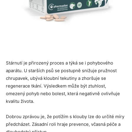
Stárnutí je přirozený proces a týká se i pohybového
aparátu. U starších psů se postupně snižuje pružnost
chrupavek, ubývá kloubní tekutiny a zhoršuje se
regenerace tkání. Výsledkem může být ztuhlost,
omezený pohyb nebo bolest, která negativně ovlivňuje
kvalitu života.
Dobrou zprávou je, že potížím s klouby lze do určité míry
předcházet. Zásadní roli hraje prevence, včasná péče a
dlouhodobý přístup.