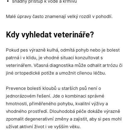
snadný přístup k vodě a krmivu
Malé úpravy často znamenají velký rozdíl v pohodlí.
Kdy vyhledat veterináře?
Pokud pes výrazně kulhá, odmítá pohyb nebo je bolest
patrná i v klidu, je vhodné situaci konzultovat s
veterinářem. Včasná diagnostika může odhalit artrózu či
jiné ortopedické potíže a umožnit cílenou léčbu.
Prevence bolesti kloubů u starších psů není o
jednorázovém řešení. Jde o kombinaci správné
hmotnosti, přiměřeného pohybu, kvalitní výživy a
vhodného prostředí. Dlouhodobá péče dokáže výrazně
zpomalit degenerativní změny a zajistit, aby si pes mohl
užívat aktivní život i ve vyšším věku.