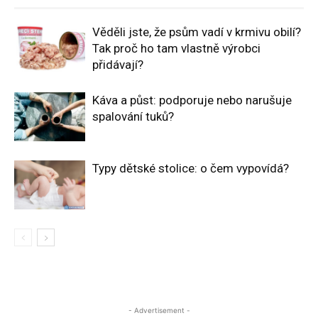
Věděli jste, že psům vadí v krmivu obilí?
Tak proč ho tam vlastně výrobci
přidávají?
Káva a půst: podporuje nebo narušuje
spalování tuků?
Typy dětské stolice: o čem vypovídá?
- Advertisement -