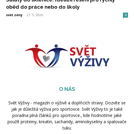
oběd do práce nebo do školy
svet zeny
-
21. 5. 2026
0
O NÁS
Svět Výživy - magazín o výživě a doplňcích stravy. Dozvíte se
jak je důležitá výživa pro sportovce. Svět Výživy to je také
poradna plná článků pro sportovce., kde hodnotíme jaké
použít proteiny, kreatin, sacharidy, aminokyseliny a spalovače
tuku.