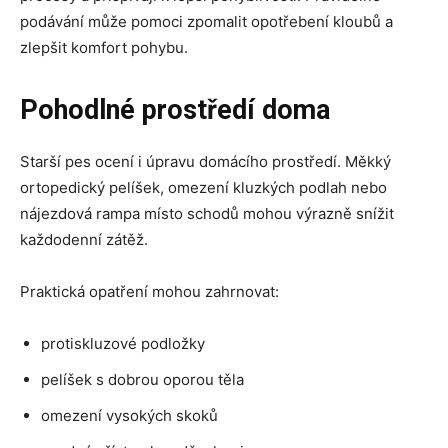
podávání může pomoci zpomalit opotřebení kloubů a
zlepšit komfort pohybu.
Pohodlné prostředí doma
Starší pes ocení i úpravu domácího prostředí. Měkký
ortopedický pelíšek, omezení kluzkých podlah nebo
nájezdová rampa místo schodů mohou výrazně snížit
každodenní zátěž.
Praktická opatření mohou zahrnovat:
protiskluzové podložky
pelíšek s dobrou oporou těla
omezení vysokých skoků