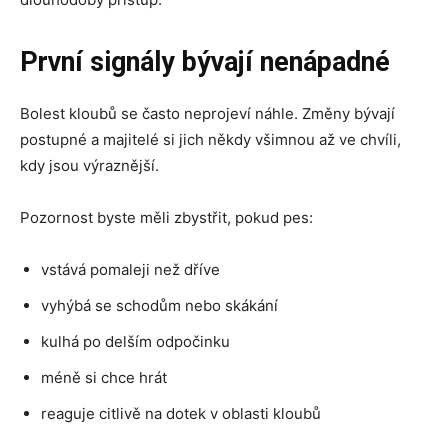
První signály bývají nenápadné
Bolest kloubů se často neprojeví náhle. Změny bývají
postupné a majitelé si jich někdy všimnou až ve chvíli,
kdy jsou výraznější.
Pozornost byste měli zbystřit, pokud pes:
vstává pomaleji než dříve
vyhýbá se schodům nebo skákání
kulhá po delším odpočinku
méně si chce hrát
reaguje citlivě na dotek v oblasti kloubů