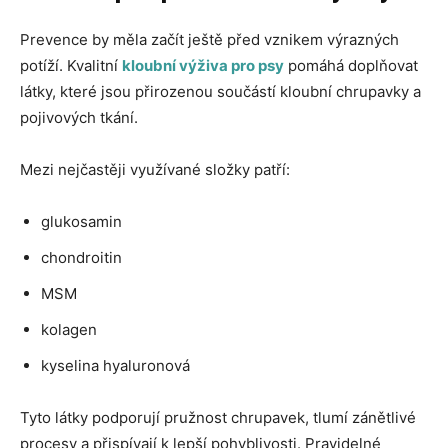
Prevence by měla začít ještě před vznikem výrazných
potíží. Kvalitní
kloubní výživa pro psy
pomáhá doplňovat
látky, které jsou přirozenou součástí kloubní chrupavky a
pojivových tkání.
Mezi nejčastěji využívané složky patří:
glukosamin
chondroitin
MSM
kolagen
kyselina hyaluronová
Tyto látky podporují pružnost chrupavek, tlumí zánětlivé
procesy a přispívají k lepší pohyblivosti. Pravidelné