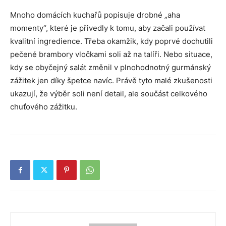
Mnoho domácích kuchařů popisuje drobné „aha
momenty“, které je přivedly k tomu, aby začali používat
kvalitní ingredience. Třeba okamžik, kdy poprvé dochutili
pečené brambory vločkami soli až na talíři. Nebo situace,
kdy se obyčejný salát změnil v plnohodnotný gurmánský
zážitek jen díky špetce navíc. Právě tyto malé zkušenosti
ukazují, že výběr soli není detail, ale součást celkového
chuťového zážitku.