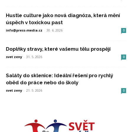
Hustle culture jako nová diagnóza, která mění
úspěch v toxickou past
info@press-media.cz
-
30. 6. 2026
0
Doplňky stravy, které vašemu tělu prospějí
svet zeny
-
31. 5. 2026
0
Saláty do sklenice: Ideální řešení pro rychlý
oběd do práce nebo do školy
svet zeny
-
21. 5. 2026
0