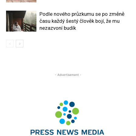
Podle nového průzkumu se po změně
času každý šestý člověk bojí, že mu
nezazvoní budík
- Advertisement -