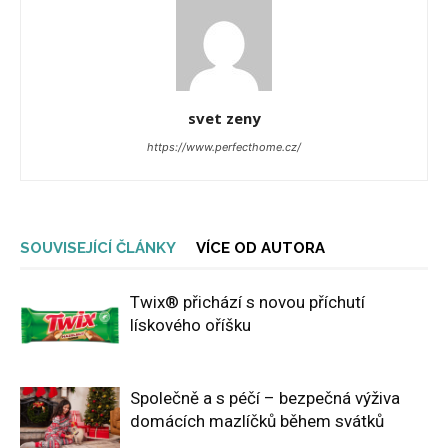
svet zeny
https://www.perfecthome.cz/
SOUVISEJÍCÍ ČLÁNKY
VÍCE OD AUTORA
Twix® přichází s novou příchutí
lískového oříšku
Společně a s péčí – bezpečná výživa
domácích mazlíčků během svátků