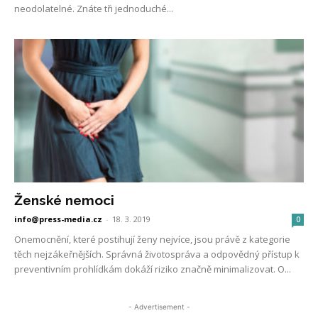
neodolatelné. Znáte tři jednoduché...
Ženské nemoci
info@press-media.cz
-
18. 3. 2019
0
Onemocnění, které postihují ženy nejvíce, jsou právě z kategorie
těch nejzákeřnějších. Správná životospráva a odpovědný přístup k
preventivním prohlídkám dokáží riziko značně minimalizovat. O...
- Advertisement -