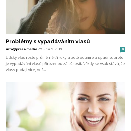
Problémy s vypadáváním vlasů
info@press-media.cz
-
14. 9. 2019
0
Lidský vlas roste průměrně tři roky a poté odumře a upadne, proto
je vypadávání vlasů přirozenou záležitostí. Někdy se však stává, že
vlasy padají více, než...