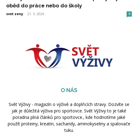
oběd do práce nebo do školy
svet zeny
-
21. 5. 2026
0
O NÁS
Svět Výživy - magazín o výživě a doplňcích stravy. Dozvíte se
jak je důležitá výživa pro sportovce. Svět Výživy to je také
poradna plná článků pro sportovce., kde hodnotíme jaké
použít proteiny, kreatin, sacharidy, aminokyseliny a spalovače
tuku.