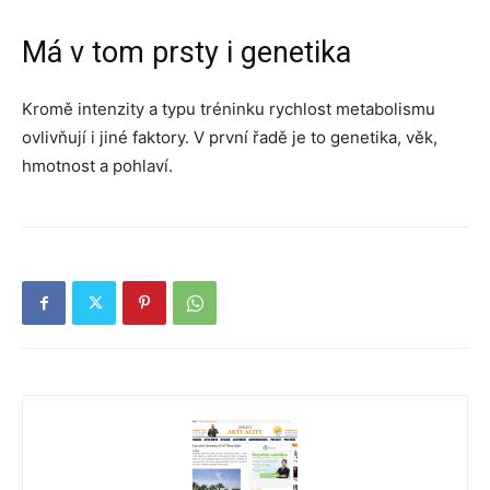
Má v tom prsty i genetika
Kromě intenzity a typu tréninku rychlost metabolismu
ovlivňují i ​​jiné faktory. V první řadě je to genetika, věk,
hmotnost a pohlaví.