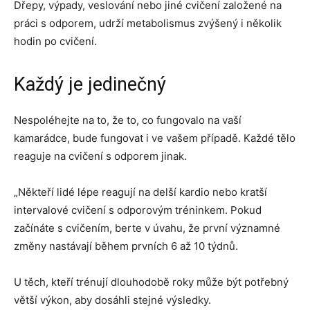
Dřepy, výpady, veslování nebo jiné cvičení založené na
práci s odporem, udrží metabolismus zvýšený i několik
hodin po cvičení.
Každý je jedinečný
Nespoléhejte na to, že to, co fungovalo na vaší
kamarádce, bude fungovat i ve vašem případě. Každé tělo
reaguje na cvičení s odporem jinak.
„Někteří lidé lépe reagují na delší kardio nebo kratší
intervalové cvičení s odporovým tréninkem. Pokud
začínáte s cvičením, berte v úvahu, že první významné
změny nastávají během prvních 6 až 10 týdnů.
U těch, kteří trénují dlouhodobě roky může být potřebný
větší výkon, aby dosáhli stejné výsledky.