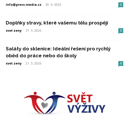
info@press-media.cz
-
30. 6. 2026
0
Doplňky stravy, které vašemu tělu prospějí
svet zeny
-
31. 5. 2026
0
Saláty do sklenice: Ideální řešení pro rychlý
oběd do práce nebo do školy
svet zeny
-
21. 5. 2026
0