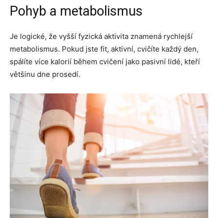
Pohyb a metabolismus
Je logické, že vyšší fyzická aktivita znamená rychlejší
metabolismus. Pokud jste fit, aktivní, cvičíte každý den,
spálíte více kalorií během cvičení jako pasivní lidé, kteří
většinu dne prosedí.