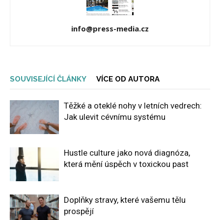
info@press-media.cz
SOUVISEJÍCÍ ČLÁNKY
VÍCE OD AUTORA
Těžké a oteklé nohy v letních vedrech:
Jak ulevit cévnímu systému
Hustle culture jako nová diagnóza,
která mění úspěch v toxickou past
Doplňky stravy, které vašemu tělu
prospějí