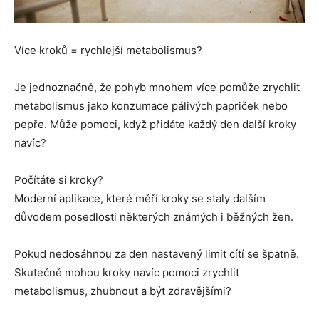
Více kroků = rychlejší metabolismus?
Je jednoznačné, že pohyb mnohem více pomůže zrychlit
metabolismus jako konzumace pálivých papriček nebo
pepře. Může pomoci, když přidáte každý den další kroky
navíc?
Počítáte si kroky?
Moderní aplikace, které měří kroky se staly dalším
důvodem posedlosti některých známých i běžných žen.
Pokud nedosáhnou za den nastavený limit cítí se špatně.
Skutečně mohou kroky navíc pomoci zrychlit
metabolismus, zhubnout a být zdravějšími?