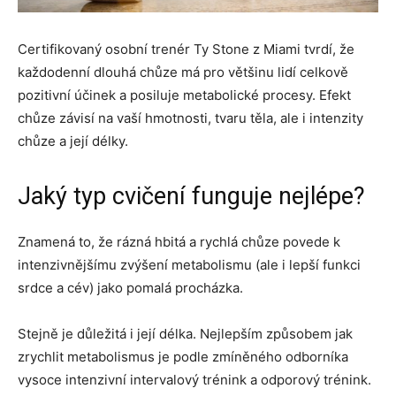
Certifikovaný osobní trenér Ty Stone z Miami tvrdí, že
každodenní dlouhá chůze má pro většinu lidí celkově
pozitivní účinek a posiluje metabolické procesy. Efekt
chůze závisí na vaší hmotnosti, tvaru těla, ale i intenzity
chůze a její délky.
Jaký typ cvičení funguje nejlépe?
Znamená to, že rázná hbitá a rychlá chůze povede k
intenzivnějšímu zvýšení metabolismu (ale i lepší funkci
srdce a cév) jako pomalá procházka.
Stejně je důležitá i její délka. Nejlepším způsobem jak
zrychlit metabolismus je podle zmíněného odborníka
vysoce intenzivní intervalový trénink a odporový trénink.