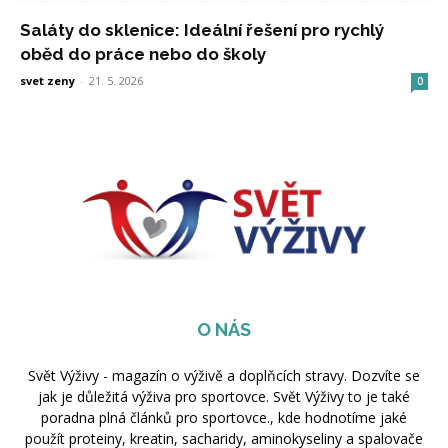
Saláty do sklenice: Ideální řešení pro rychlý
oběd do práce nebo do školy
svet zeny
-
21. 5. 2026
0
O NÁS
Svět Výživy - magazín o výživě a doplňcích stravy. Dozvíte se
jak je důležitá výživa pro sportovce. Svět Výživy to je také
poradna plná článků pro sportovce., kde hodnotíme jaké
použít proteiny, kreatin, sacharidy, aminokyseliny a spalovače