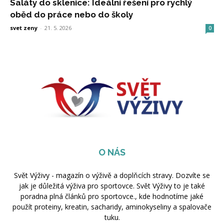
Saláty do sklenice: Ideální řešení pro rychlý
oběd do práce nebo do školy
svet zeny
-
21. 5. 2026
0
O NÁS
Svět Výživy - magazín o výživě a doplňcích stravy. Dozvíte se
jak je důležitá výživa pro sportovce. Svět Výživy to je také
poradna plná článků pro sportovce., kde hodnotíme jaké
použít proteiny, kreatin, sacharidy, aminokyseliny a spalovače
tuku.