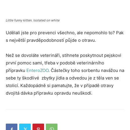
Little funny kitten. Isolated on white
Udělali jste pro prevenci všechno, ale nepomohlo to? Pak
s největší pravděpodobností půjde o otravu.
Než se dovoláte veterináři, stihnete poskytnout pejskovi
první pomoc sami, třeba v podobě veterinárního
přípravku
EnteroZOO
. Částečky toho sorbentu navážou na
sebe ty škodlivé zbytky jídla a odvedou je z těla ven se
stolicí. Každopádně si pamatujte, že v případě otravy
dvojitá dávka přípravku opravdu neuškodí.