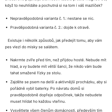
když to neuhlídáte a pochutná si na tom i váš mazlíček?
Nepravděpodobná varianta č. 1.: nestane se nic.
Pravděpodobná varianta č. 2.: dojde k otravě.
⠀Existuje i několik způsobů, jak předejít tomu, aby vám
pes vlezl do misky se salátem.⠀
Nakrmte zvíře před tím, než přijdou hosté. Nebude mít
hlad, a vy budete mít větší šanci, že nikdo vám bude
tahat smažené řízky ze stolu.
Zajděte se psem na delší a aktivnější procházku, aby si
pořádně vybil baterky. Po návratu domů si
pravděpodobně dopřeje odpočinek, takže nebudete
muset hlídat ho každou vteřinu.
Vysvětlete všem členům domácnosti, především tím