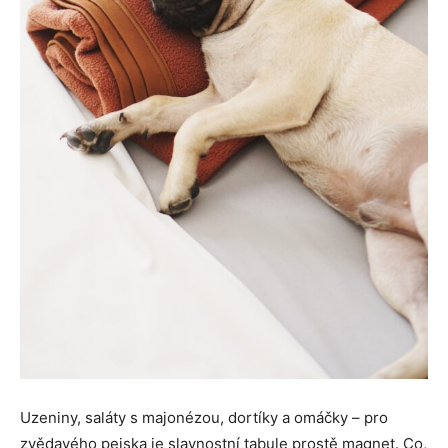
Uzeniny, saláty s majonézou, dortíky a omáčky – pro
zvědavého pejska je slavnostní tabule prostě magnet. Co,