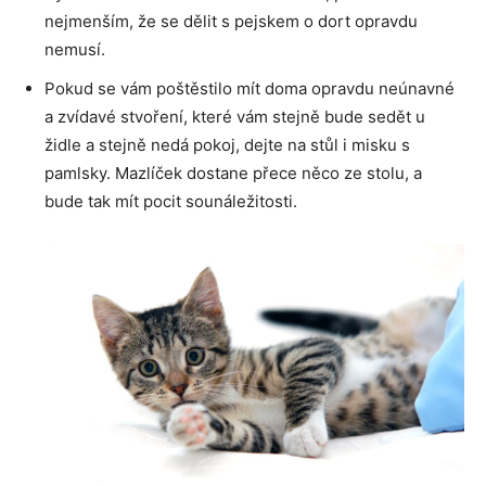
nejmenším, že se dělit s pejskem o dort opravdu
nemusí.
Pokud se vám poštěstilo mít doma opravdu neúnavné
a zvídavé stvoření, které vám stejně bude sedět u
židle a stejně nedá pokoj, dejte na stůl i misku s
pamlsky. Mazlíček dostane přece něco ze stolu, a
bude tak mít pocit sounáležitosti.