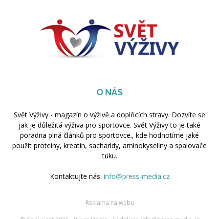
O NÁS
Svět Výživy - magazín o výživě a doplňcích stravy. Dozvíte se
jak je důležitá výživa pro sportovce. Svět Výživy to je také
poradna plná článků pro sportovce., kde hodnotíme jaké
použít proteiny, kreatin, sacharidy, aminokyseliny a spalovače
tuku.
Kontaktujte nás:
info@press-media.cz
Reklama na webu