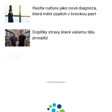
Hustle culture jako nová diagnóza,
která mění úspěch v toxickou past
Doplňky stravy, které vašemu tělu
prospějí
- Advertisement -