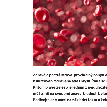
Zdravá a pestrá strava, pravidelný pohyb 
k udržování zdravého těla i mysli. Řada lid
Přitom právě železo je jedním z nejdůležit
může mít na svědomí únavu, bledost, boles
Podívejte se s námi na základní fakta o žel