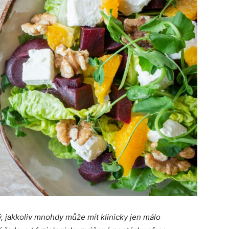
ý, jakkoliv mnohdy může mít klinicky jen málo