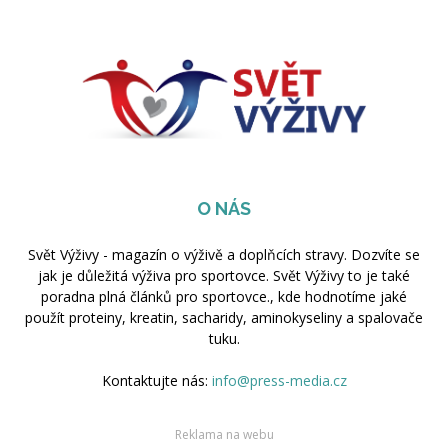
O NÁS
Svět Výživy - magazín o výživě a doplňcích stravy. Dozvíte se
jak je důležitá výživa pro sportovce. Svět Výživy to je také
poradna plná článků pro sportovce., kde hodnotíme jaké
použít proteiny, kreatin, sacharidy, aminokyseliny a spalovače
tuku.
Kontaktujte nás:
info@press-media.cz
Reklama na webu