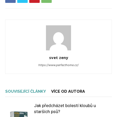
svet zeny
https://www.perfecthome.cz/
SOUVISEJÍCÍ ČLÁNKY
VÍCE OD AUTORA
Jak předcházet bolestí kloubů u
starších psů?