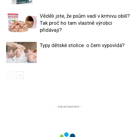
Věděli jste, že psům vadí v krmivu obilí?
Tak proč ho tam vlastně výrobci
přidávají?
Typy dětské stolice: o čem vypovídá?
- Advertisement -