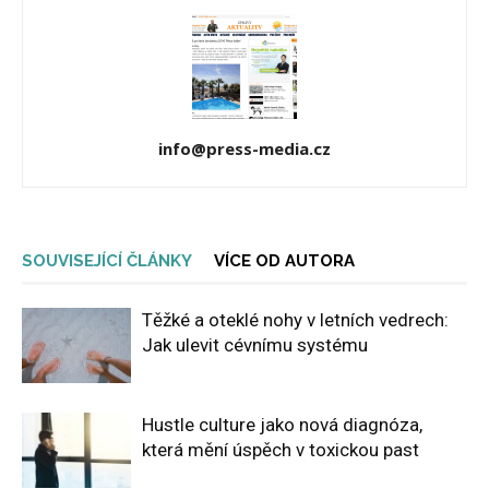
info@press-media.cz
SOUVISEJÍCÍ ČLÁNKY
VÍCE OD AUTORA
Těžké a oteklé nohy v letních vedrech:
Jak ulevit cévnímu systému
Hustle culture jako nová diagnóza,
která mění úspěch v toxickou past