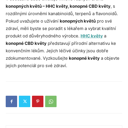
konopných květů – HHC květy, konopné CBD květy
, s
rozdílnými úrovněmi kanabinoidů, terpenů a flavonoidů.
Pokud uvažujete o užívání
konopných květů
pro své
zdraví, měli byste se poradit s lékařem a vybrat kvalitní
produkt od důvěryhodného výrobce.
HHC květy
a
konopné CBD květy
představují přírodní alternativu ke
konvenčním lékům. Jejich léčivé účinky jsou dobře
zdokumentované. Vyzkoušejte
konopné květy
a objevte
jejich potenciál pro své zdraví.