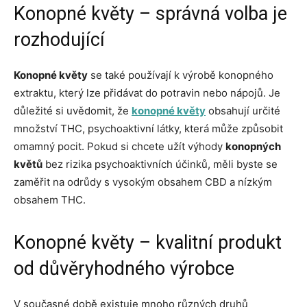
Konopné květy – správná volba je
rozhodující
Konopné květy
se také používají k výrobě konopného
extraktu, který lze přidávat do potravin nebo nápojů. Je
důležité si uvědomit, že
konopné květy
obsahují určité
množství THC, psychoaktivní látky, která může způsobit
omamný pocit. Pokud si chcete užít výhody
konopných
květů
bez rizika psychoaktivních účinků, měli byste se
zaměřit na odrůdy s vysokým obsahem CBD a nízkým
obsahem THC.
Konopné květy – kvalitní produkt
od důvěryhodného výrobce
V současné době existuje mnoho různých druhů