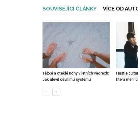
SOUVISEJÍCÍ ČLÁNKY
VÍCE OD AUT
Těžké a oteklé nohy v letních vedrech:
Hustle cultu
Jak ulevit cévnímu systému
která mění 