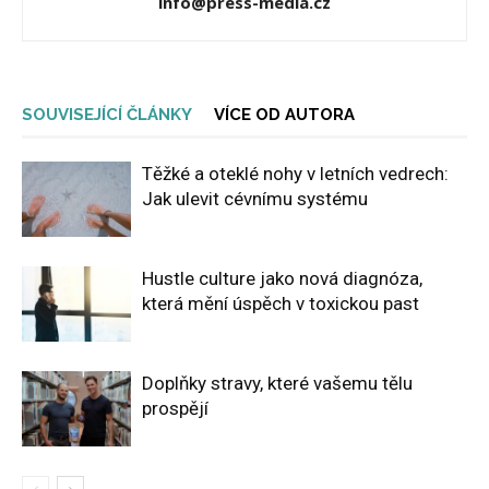
info@press-media.cz
SOUVISEJÍCÍ ČLÁNKY
VÍCE OD AUTORA
Těžké a oteklé nohy v letních vedrech:
Jak ulevit cévnímu systému
Hustle culture jako nová diagnóza,
která mění úspěch v toxickou past
Doplňky stravy, které vašemu tělu
prospějí