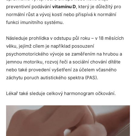
preventivní podávání
vitamínu D
, který je důležitý pro
normální růst a vývoj kostí nebo přispívá k normální
funkci imunitního systému.
Následuje prohlídka v odstupu půl roku – v 18 měsících
věku, jejímž cílem je například posouzení
psychomotorického vývoje se zaměřením na hrubou a
jemnou motoriku, rozvoj řeči a sociální chování dítěte
nebo také provedení vyšetření za účelem včasného
záchytu poruch autistického spektra (PAS).
Lékař také sleduje celkový harmonogram očkování.