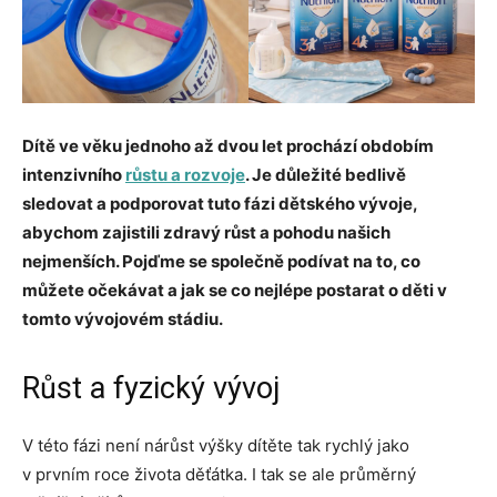
Dítě ve věku jednoho až dvou let prochází obdobím
intenzivního
růstu a rozvoje
. Je důležité bedlivě
sledovat a podporovat tuto fázi dětského vývoje,
abychom zajistili zdravý růst a pohodu našich
nejmenších. Pojďme se společně podívat na to, co
můžete očekávat a jak se co nejlépe postarat o děti v
tomto vývojovém stádiu.
Růst a fyzický vývoj
V této fázi není nárůst výšky dítěte tak rychlý jako
v prvním roce života děťátka. I tak se ale průměrný