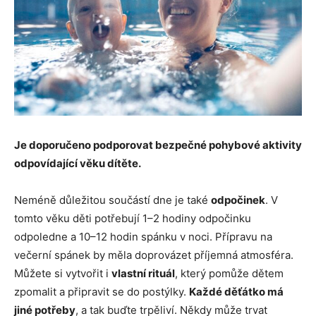
Je doporučeno podporovat bezpečné pohybové aktivity
odpovídající věku dítěte.
Neméně důležitou součástí dne je také
odpočinek
. V
tomto věku děti potřebují 1–2 hodiny odpočinku
odpoledne a 10–12 hodin spánku v noci. Přípravu na
večerní spánek by měla doprovázet příjemná atmosféra.
Můžete si vytvořit i
vlastní rituál
, který pomůže dětem
zpomalit a připravit se do postýlky.
Každé děťátko má
jiné potřeby
, a tak buďte trpěliví. Někdy může trvat