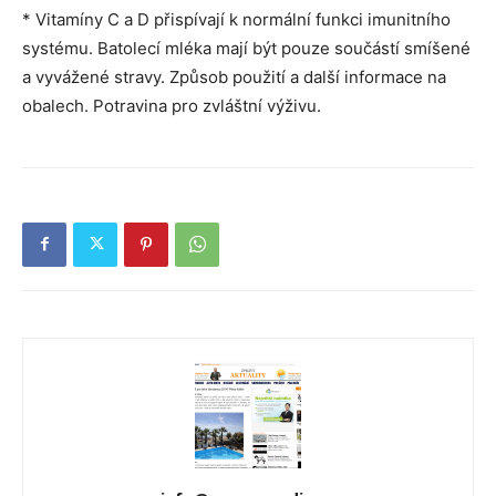
* Vitamíny C a D přispívají k normální funkci imunitního
systému. Batolecí mléka mají být pouze součástí smíšené
a vyvážené stravy. Způsob použití a další informace na
obalech. Potravina pro zvláštní výživu.