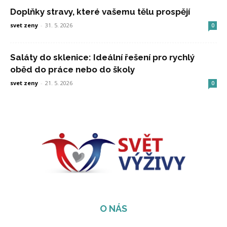
Doplňky stravy, které vašemu tělu prospějí
svet zeny
-
31. 5. 2026
0
Saláty do sklenice: Ideální řešení pro rychlý
oběd do práce nebo do školy
svet zeny
-
21. 5. 2026
0
O NÁS