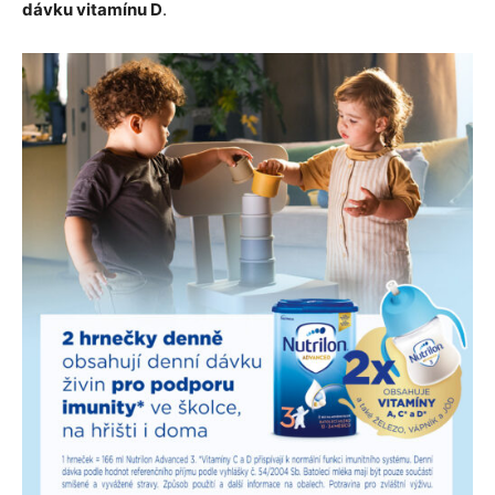
dávku vitamínu D
.