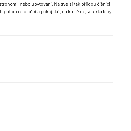
stronomii nebo ubytování. Na své si tak přijdou číšníci
ech potom recepční a pokojské, na které nejsou kladeny