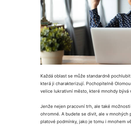
Každá oblast se může standardně pochlubit t
která ji charakterizují. Pochopitelně Olomo
velice lukrativní město, které mnohdy bývá 
Jenže nejen pracovní trh, ale také možnosti
ohromné. A budete se divit, ale v mnohých 
platové podmínky, jako je tomu i mnohem v