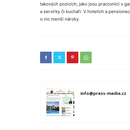
takových pozicích, jako jsou pracovníci v ga
a servírky či kuchaři. V hotelích a pension
o nic menší nároky.
info@press-media.cz