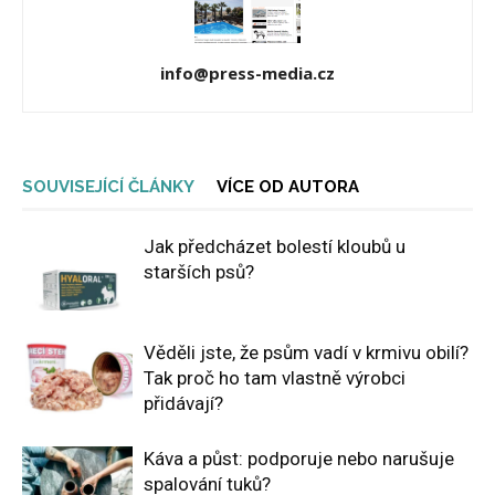
info@press-media.cz
SOUVISEJÍCÍ ČLÁNKY
VÍCE OD AUTORA
Jak předcházet bolestí kloubů u
starších psů?
Věděli jste, že psům vadí v krmivu obilí?
Tak proč ho tam vlastně výrobci
přidávají?
Káva a půst: podporuje nebo narušuje
spalování tuků?