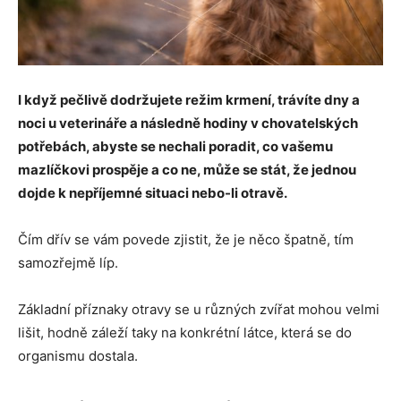
I když pečlivě dodržujete režim krmení, trávíte dny a
noci u veterináře a následně hodiny v chovatelských
potřebách, abyste se nechali poradit, co vašemu
mazlíčkovi prospěje a co ne, může se stát, že jednou
dojde k nepříjemné situaci nebo-li otravě.
Čím dřív se vám povede zjistit, že je něco špatně, tím
samozřejmě líp.
Základní příznaky otravy se u různých zvířat mohou velmi
lišit, hodně záleží taky na konkrétní látce, která se do
organismu dostala.