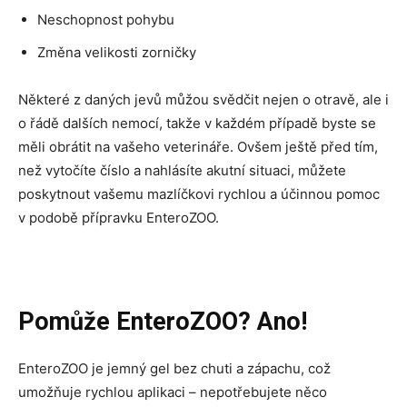
Neschopnost pohybu
Změna velikosti zorničky
Některé z daných jevů můžou svědčit nejen o otravě, ale i
o řádě dalších nemocí, takže v každém případě byste se
měli obrátit na vašeho veterináře. Ovšem ještě před tím,
než vytočíte číslo a nahlásíte akutní situaci, můžete
poskytnout vašemu mazlíčkovi rychlou a účinnou pomoc
v podobě přípravku EnteroZOO.
Pomůže EnteroZOO? Ano!
EnteroZOO je jemný gel bez chuti a zápachu, což
umožňuje rychlou aplikaci – nepotřebujete něco