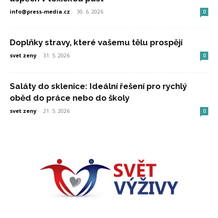
info@press-media.cz
-
30. 6. 2026
0
Doplňky stravy, které vašemu tělu prospějí
svet zeny
-
31. 5. 2026
0
Saláty do sklenice: Ideální řešení pro rychlý
oběd do práce nebo do školy
svet zeny
-
21. 5. 2026
0