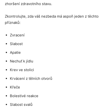
zhoršení zdravotního stavu.
Zkontrolujte, zda váš nezbeda má aspoň jeden z těchto
příznaků:
Zvracení
Slabost
Apatie
Nechuť k jídlu
Krev ve stolici
Krvácení z tělních otvorů
Křeče
Bolestivé reakce
Slabost svalů