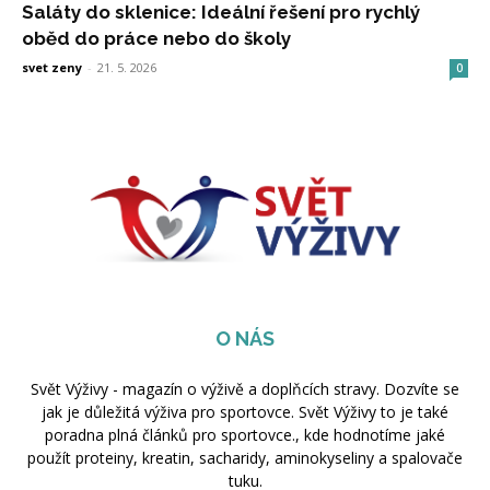
Saláty do sklenice: Ideální řešení pro rychlý
oběd do práce nebo do školy
svet zeny
-
21. 5. 2026
0
O NÁS
Svět Výživy - magazín o výživě a doplňcích stravy. Dozvíte se
jak je důležitá výživa pro sportovce. Svět Výživy to je také
poradna plná článků pro sportovce., kde hodnotíme jaké
použít proteiny, kreatin, sacharidy, aminokyseliny a spalovače
tuku.