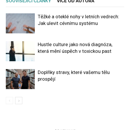
SOUVISEJÍCÍ ČLÁNKY
VÍCE OD AUTORA
Těžké a oteklé nohy v letních vedrech:
Jak ulevit cévnímu systému
Hustle culture jako nová diagnóza,
která mění úspěch v toxickou past
Doplňky stravy, které vašemu tělu
prospějí