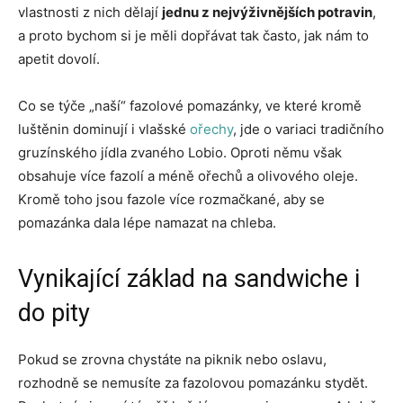
vlastnosti z nich dělají
jednu z nejvýživnějších potravin
,
a proto bychom si je měli dopřávat tak často, jak nám to
apetit dovolí.
Co se týče „naší“ fazolové pomazánky, ve které kromě
luštěnin dominují i vlašské
ořechy
, jde o variaci tradičního
gruzínského jídla zvaného Lobio. Oproti němu však
obsahuje více fazolí a méně ořechů a olivového oleje.
Kromě toho jsou fazole více rozmačkané, aby se
pomazánka dala lépe namazat na chleba.
Vynikající základ na sandwiche i
do pity
Pokud se zrovna chystáte na piknik nebo oslavu,
rozhodně se nemusíte za fazolovou pomazánku stydět.