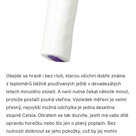
Obejde se hravě i bez rtuti, kterou všichni dobře známe
z teploměrů běžně používaných ještě v devadesátých
letech minulého století. A není nutné čekat několik minut,
protože postačí pouhá vteřina. Výsledek měření je velmi
přesný, nejvyšší možná odchylka je jedna desetina
stupně Celsia. Obratem se tak dozvíte, jestli má vaše dítě
opravdu horečku nebo šlo jen o planý poplach. Bez
nutnosti dotknout se jeho pokožky, což by jej mohlo