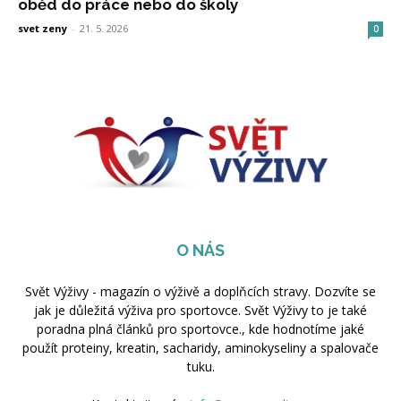
oběd do práce nebo do školy
svet zeny
-
21. 5. 2026
0
O NÁS
Svět Výživy - magazín o výživě a doplňcích stravy. Dozvíte se
jak je důležitá výživa pro sportovce. Svět Výživy to je také
poradna plná článků pro sportovce., kde hodnotíme jaké
použít proteiny, kreatin, sacharidy, aminokyseliny a spalovače
tuku.