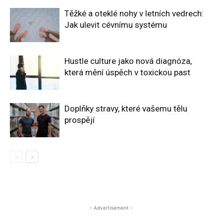
Těžké a oteklé nohy v letních vedrech:
Jak ulevit cévnímu systému
Hustle culture jako nová diagnóza,
která mění úspěch v toxickou past
Doplňky stravy, které vašemu tělu
prospějí
- Advertisement -