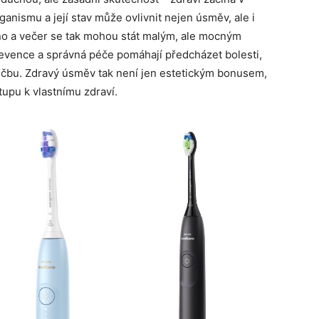
ganismu a její stav může ovlivnit nejen úsměv, ale i
no a večer se tak mohou stát malým, ale mocným
revence a správná péče pomáhají předcházet bolesti,
čbu. Zdravý úsměv tak není jen estetickým bonusem,
upu k vlastnímu zdraví.