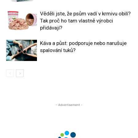
Věděli jste, že psům vadí v krmivu obilí?
Tak proč ho tam vlastně výrobci
přidávají?
Káva a půst: podporuje nebo narušuje
spalování tuků?
- Advertisement -