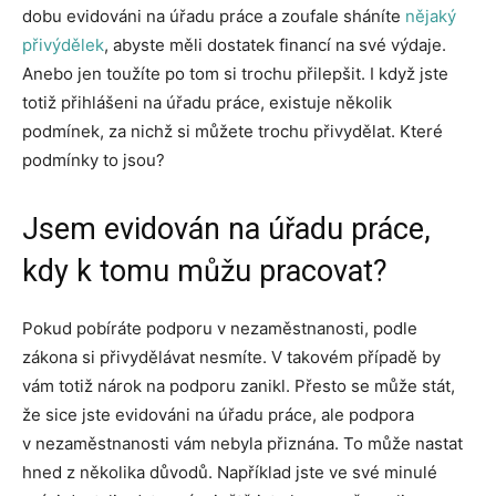
dobu evidováni na úřadu práce a zoufale sháníte
nějaký
přivýdělek
, abyste měli dostatek financí na své výdaje.
Anebo jen toužíte po tom si trochu přilepšit. I když jste
totiž přihlášeni na úřadu práce, existuje několik
podmínek, za nichž si můžete trochu přivydělat. Které
podmínky to jsou?
Jsem evidován na úřadu práce,
kdy k tomu můžu pracovat?
Pokud pobíráte podporu v nezaměstnanosti, podle
zákona si přivydělávat nesmíte. V takovém případě by
vám totiž nárok na podporu zanikl. Přesto se může stát,
že sice jste evidováni na úřadu práce, ale podpora
v nezaměstnanosti vám nebyla přiznána. To může nastat
hned z několika důvodů. Například jste ve své minulé