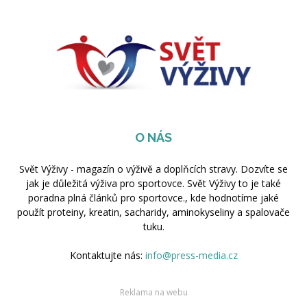
O NÁS
Svět Výživy - magazín o výživě a doplňcích stravy. Dozvíte se
jak je důležitá výživa pro sportovce. Svět Výživy to je také
poradna plná článků pro sportovce., kde hodnotíme jaké
použít proteiny, kreatin, sacharidy, aminokyseliny a spalovače
tuku.
Kontaktujte nás:
info@press-media.cz
Reklama na webu