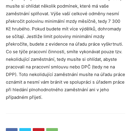
musíte si ohlídat několik podmínek, které má vaše
zaměstnání splňovat. Výše vaší celkové odměny nesmí
překročit polovinu minimální mzdy měsíčně, tedy 7 300
Kč hrubého. Pokud budete mít více výdělků, dohromady
se sčítají. Jestliže limit poloviny minimální mzdy
překročíte, budete z evidence na úřadu práce vyškrtnuti.
Co se týče pracovní činnosti, smíte vykonávat pouze tzv.
nekolidující zaměstnání, tedy musíte si ohlídat, abyste
pracovali na pracovní smlouvu nebo DPČ (tedy ne na
DPP). Toto nekolidující zaměstnání musíte na úřadu práce
oznámit a nesmí vám bránit ve spolupráci s úřadem práce
při hledání plnohodnotného zaměstnání ani v jeho
případném přijetí.