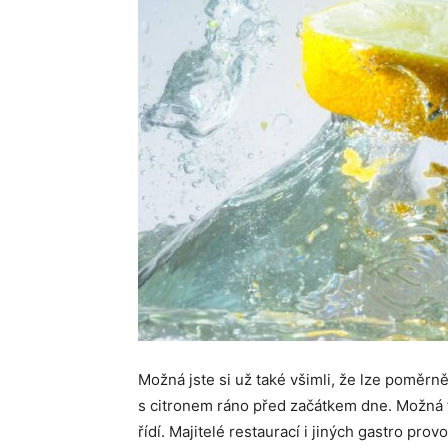
Možná jste si už také všimli, že lze poměrně
s citronem ráno před začátkem dne. Možná 
řídí. Majitelé restaurací i jiných gastro pro