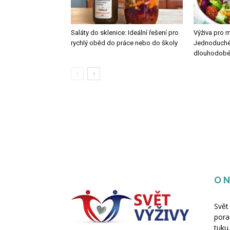
Saláty do sklenice: Ideální řešení pro
Výživa pro 
rychlý oběd do práce nebo do školy
Jednoduché k
dlouhodobé v
O 
Svět
pora
tuku.