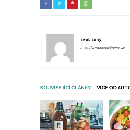
svet zeny
https://www.perfecthome.cz/
SOUVISEJÍCÍ ČLÁNKY
VÍCE OD AUT