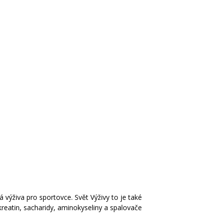
á výživa pro sportovce. Svět Výživy to je také
kreatin, sacharidy, aminokyseliny a spalovače