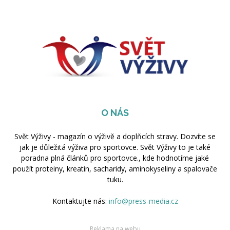
O NÁS
Svět Výživy - magazín o výživě a doplňcích stravy. Dozvíte se
jak je důležitá výživa pro sportovce. Svět Výživy to je také
poradna plná článků pro sportovce., kde hodnotíme jaké
použít proteiny, kreatin, sacharidy, aminokyseliny a spalovače
tuku.
Kontaktujte nás:
info@press-media.cz
Reklama na webu