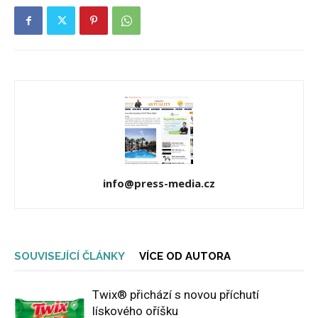
info@press-media.cz
SOUVISEJÍCÍ ČLÁNKY
VÍCE OD AUTORA
Twix® přichází s novou příchutí
lískového oříšku