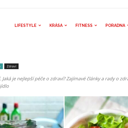
LIFESTYLE
KRÁSA
FITNESS
PORADNA
o
Zdraví
 Jaká je nejlepší péče o zdraví? Zajímavé články a rady o zdra
jídlo