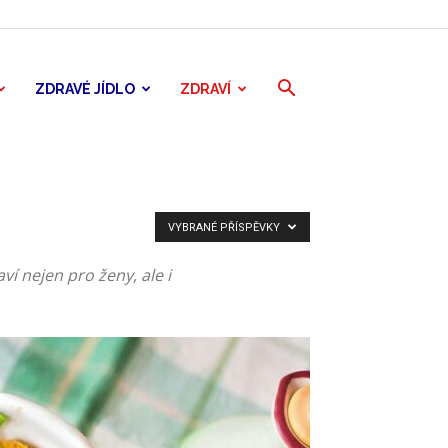
ZDRAVÉ JÍDLO
ZDRAVÍ
VYBRANÉ PŘÍSPĚVKY
ví nejen pro ženy, ale i