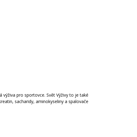
á výživa pro sportovce. Svět Výživy to je také
kreatin, sacharidy, aminokyseliny a spalovače