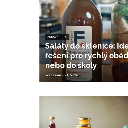
ZDRAVÉ JÍDLO
Saláty do sklenice: Id
řešení pro rychlý obě
nebo do školy
svet zeny
-
21. 5. 2026