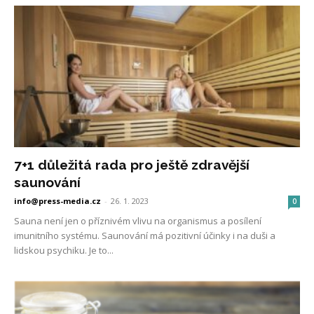
7+1 důležitá rada pro ještě zdravější
saunování
info@press-media.cz
-
26. 1. 2023
0
Sauna není jen o příznivém vlivu na organismus a posílení
imunitního systému. Saunování má pozitivní účinky i na duši a
lidskou psychiku. Je to...