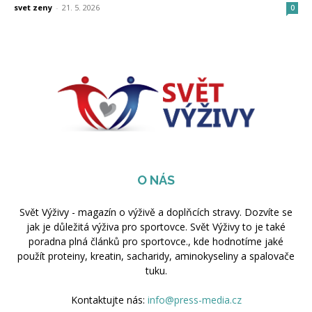
svet zeny
-
21. 5. 2026
0
O NÁS
Svět Výživy - magazín o výživě a doplňcích stravy. Dozvíte se
jak je důležitá výživa pro sportovce. Svět Výživy to je také
poradna plná článků pro sportovce., kde hodnotíme jaké
použít proteiny, kreatin, sacharidy, aminokyseliny a spalovače
tuku.
Kontaktujte nás:
info@press-media.cz