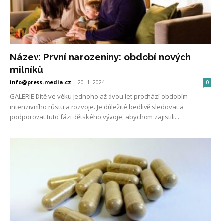
Název: První narozeniny: období nových
milníků
info@press-media.cz
-
20. 1. 2024
0
GALERIE Dítě ve věku jednoho až dvou let prochází obdobím
intenzivního růstu a rozvoje. Je důležité bedlivě sledovat a
podporovat tuto fázi dětského vývoje, abychom zajistili...