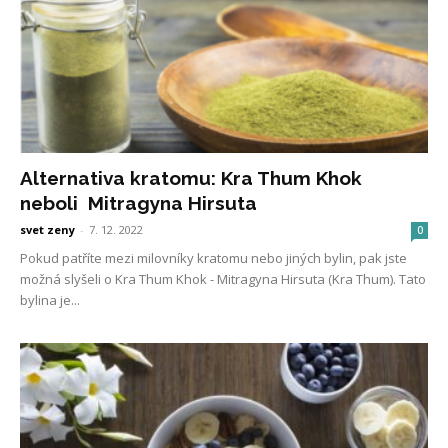
Alternativa kratomu: Kra Thum Khok
neboli Mitragyna Hirsuta
svet zeny
-
7. 12. 2022
0
Pokud patříte mezi milovníky kratomu nebo jiných bylin, pak jste
možná slyšeli o Kra Thum Khok - Mitragyna Hirsuta (Kra Thum). Tato
bylina je...