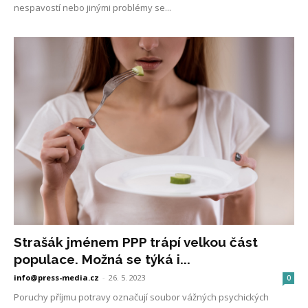
nespavostí nebo jinými problémy se...
Strašák jménem PPP trápí velkou část
populace. Možná se týká i...
info@press-media.cz
-
26. 5. 2023
0
Poruchy příjmu potravy označují soubor vážných psychických