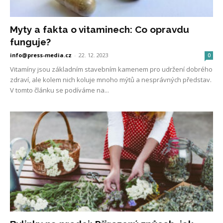
Myty a fakta o vitaminech: Co opravdu
funguje?
info@press-media.cz
-
22. 12. 2023
0
Vitamíny jsou základním stavebním kamenem pro udržení dobrého
zdraví, ale kolem nich koluje mnoho mýtů a nesprávných představ.
V tomto článku se podíváme na...