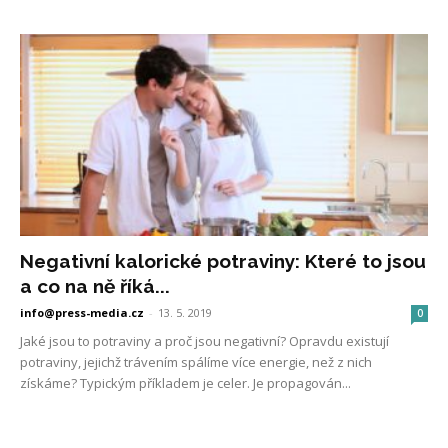
Negativní kalorické potraviny: Které to jsou
a co na ně říká...
info@press-media.cz
-
13. 5. 2019
0
Jaké jsou to potraviny a proč jsou negativní? Opravdu existují
potraviny, jejichž trávením spálíme více energie, než z nich
získáme? Typickým příkladem je celer. Je propagován...